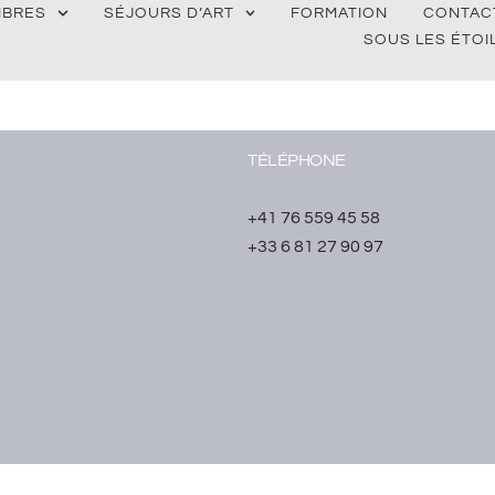
BRES
SÉJOURS D’ART
FORMATION
CONTAC
SOUS LES ÉTOI
TÉLÉPHONE
+41 76 559 45 58
+33 6 81 27 90 97