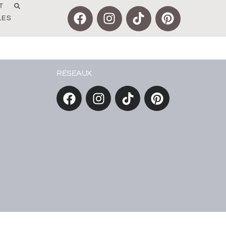
T
LES
RÉSEAUX