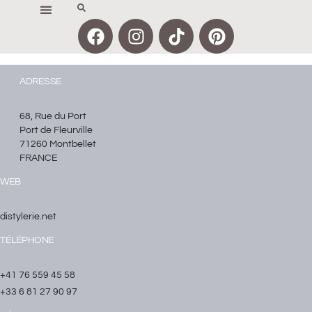
ADRESSE
68, Rue du Port
Port de Fleurville
71260 Montbellet
FRANCE
WEB
distylerie.net
TÉLÉPHONE
+41 76 559 45 58
+33 6 81 27 90 97