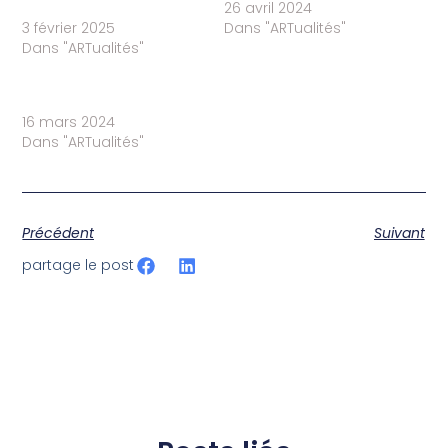
2025 des ateliers d’été
26 avril 2024
3 février 2025
Dans "ARTualités"
Dans "ARTualités"
La Distylerie rencontre
Chintreuil
16 mars 2024
Dans "ARTualités"
Précédent
Suivant
partage le post