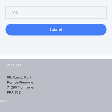
Submit
ADRESSE
68, Rue du Port
Port de Fleurville
71260 Montbellet
FRANCE
WEB