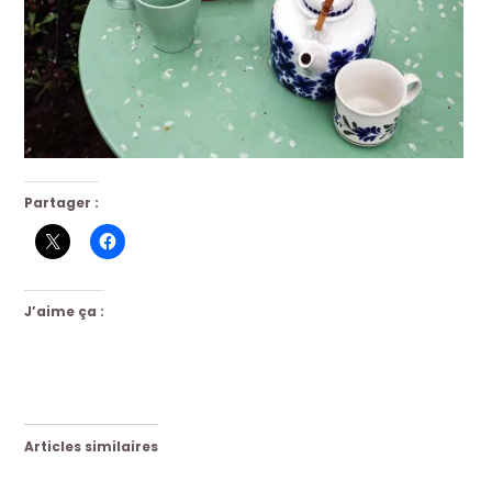
Partager :
J’aime ça :
Articles similaires
Découvrez le programme
Valentine/Valentin & Co