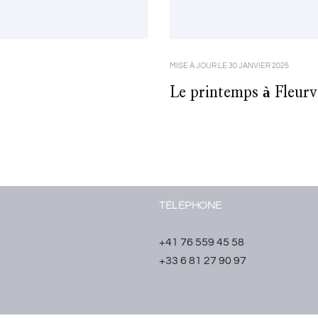
MISE À JOUR LE
30 JANVIER 2025
Le printemps à Fleurvi
TÉLÉPHONE
+41 76 559 45 58
+33 6 81 27 90 97