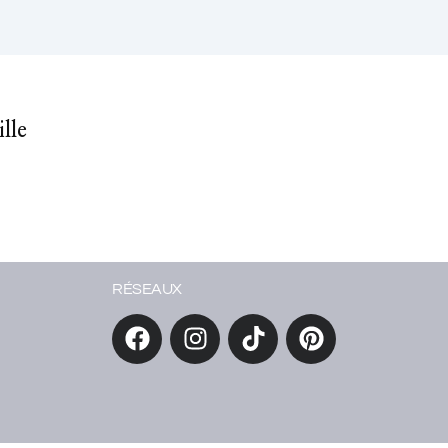
lle
RÉSEAUX