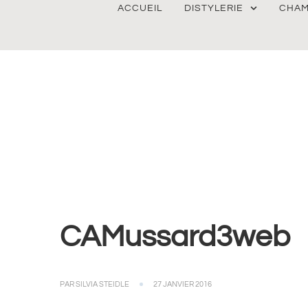
ACCUEIL
DISTYLERIE
CHAM
CAMussard3web
PAR
SILVIA STEIDLE
27 JANVIER 2016