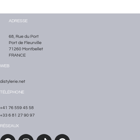
ADRESSE
68, Rue du Port
Port de Fleurville
71260 Montbellet
FRANCE
WEB
distylerie.net
TÉLÉPHONE
+41 76 559 45 58
+33 6 81 27 90 97
RÉSEAUX