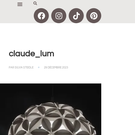
claude_lum
PAR
SILVIA STEIDLE
29 DÉCEMBRE 2023