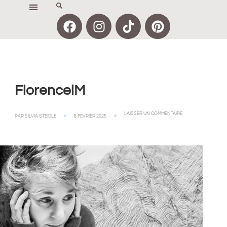
FlorencelM
LAISSER UN COMMENTAIRE
PAR
SILVIA STEIDLE
8 FÉVRIER 2025