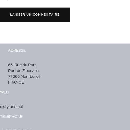
ADRESSE
68, Rue du Port
Port de Fleurville
71260 Montbellet
FRANCE
WEB
distylerie.net
TÉLÉPHONE