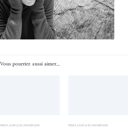
Vous pourriez aussi aimer...
MISE À JOUR LE
30 JANVIER 2025
MISE À JOUR LE
30 JANVIER 2025