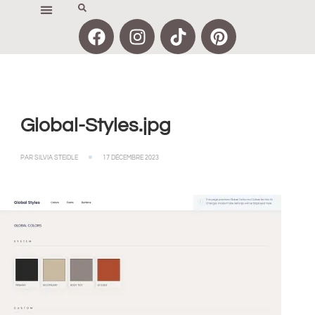
Global-Styles.jpg
PAR
SILVIA STEIDLE
17 DÉCEMBRE 2023