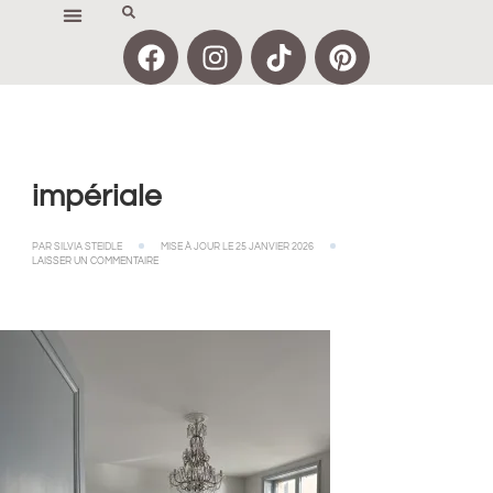
impériale
PAR
SILVIA STEIDLE
MISE À JOUR LE
25 JANVIER 2026
LAISSER UN COMMENTAIRE