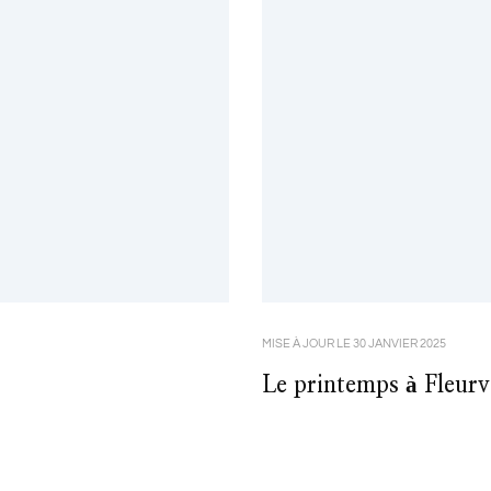
MISE À JOUR LE
30 JANVIER 2025
Le printemps à Fleurvi