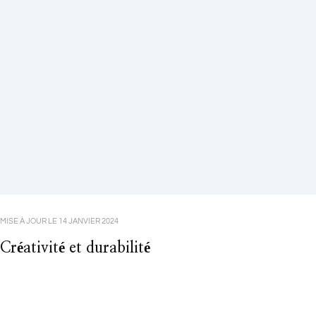
MISE À JOUR LE
14 JANVIER 2024
Créativité et durabilité