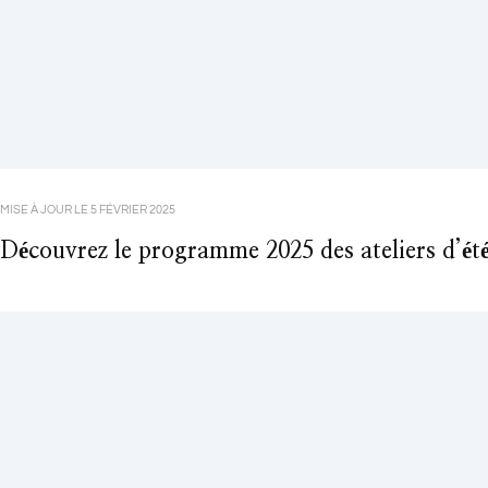
MISE À JOUR LE
5 FÉVRIER 2025
Découvrez le programme 2025 des ateliers d’ét