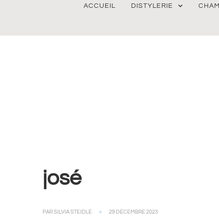
ACCUEIL
DISTYLERIE
CHAM
josé
PAR
SILVIA STEIDLE
29 DÉCEMBRE 2023