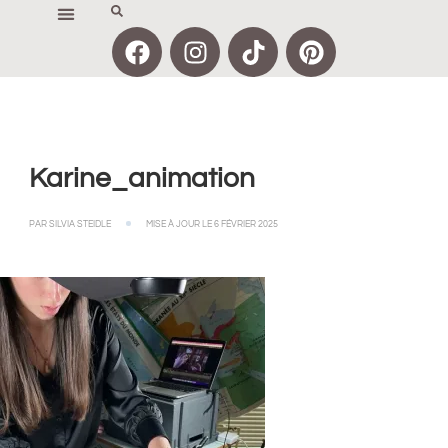
Karine_animation
PAR
SILVIA STEIDLE
MISE À JOUR LE
6 FÉVRIER 2025