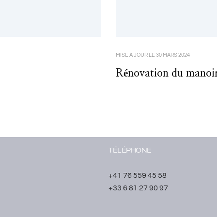
MISE À JOUR LE
30 MARS 2024
Rénovation du manoir 
TÉLÉPHONE
+41 76 559 45 58
+33 6 81 27 90 97