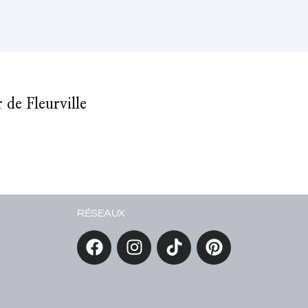
de Fleurville
RÉSEAUX