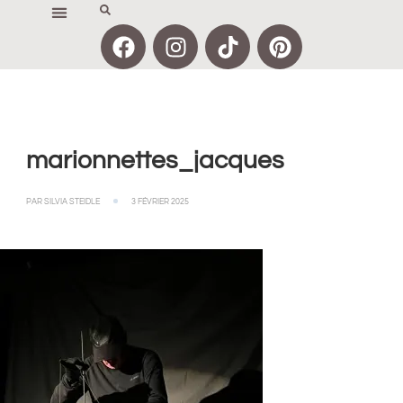
marionnettes_jacques
PAR
SILVIA STEIDLE
3 FÉVRIER 2025