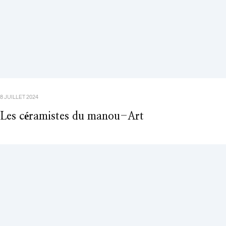
8 JUILLET 2024
Les céramistes du manou-Art