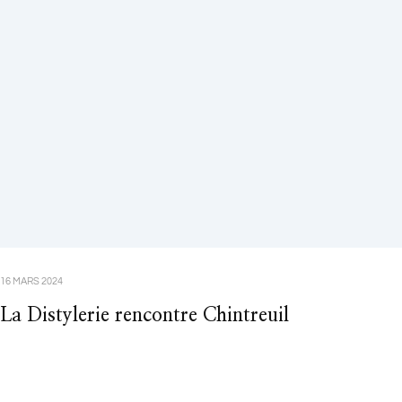
16 MARS 2024
La Distylerie rencontre Chintreuil