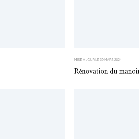
MISE À JOUR LE
30 MARS 2024
Rénovation du manoir 