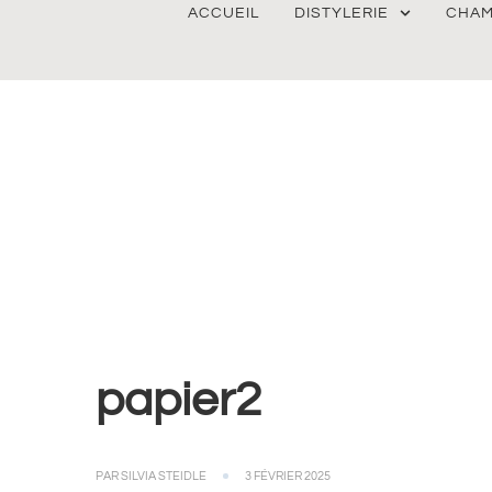
ACCUEIL
DISTYLERIE
CHAM
papier2
PAR
SILVIA STEIDLE
3 FÉVRIER 2025