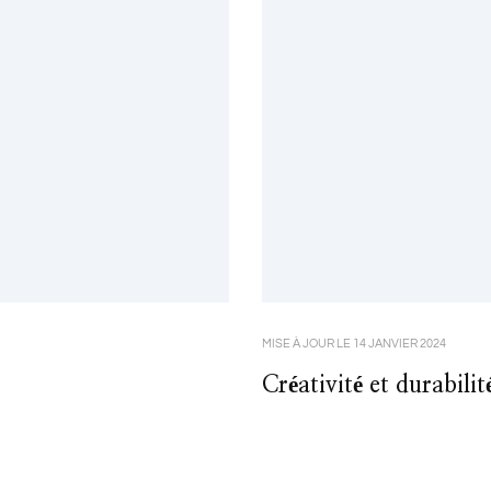
MISE À JOUR LE
14 JANVIER 2024
Créativité et durabilit