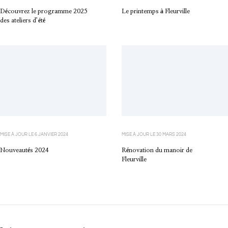
Découvrez le programme 2025
Le printemps à Fleurville
des ateliers d’été
MISE À JOUR LE
6 JANVIER 2024
MISE À JOUR LE
30 MARS 2024
Nouveautés 2024
Rénovation du manoir de
Fleurville