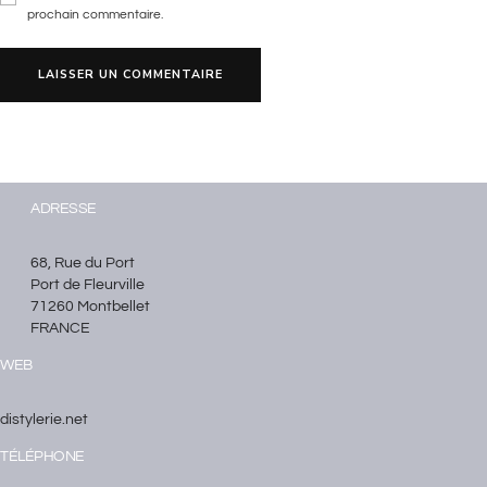
prochain commentaire.
ADRESSE
68, Rue du Port
Port de Fleurville
71260 Montbellet
FRANCE
WEB
distylerie.net
TÉLÉPHONE