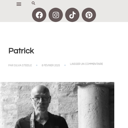
Patrick
LAISSER UN COMMENTAIRE
PAR
SILVIA STEIDLE
8 FÉVRIER 2025