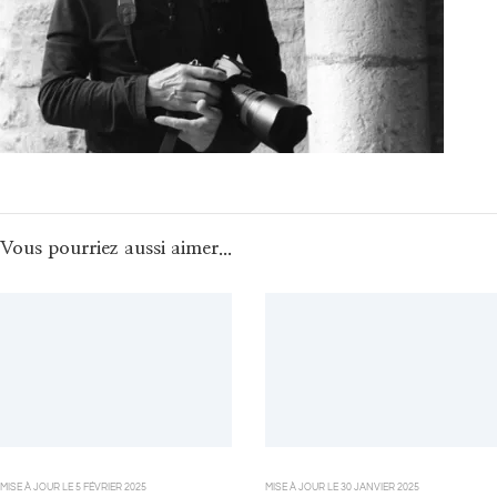
Vous pourriez aussi aimer...
MISE À JOUR LE
5 FÉVRIER 2025
MISE À JOUR LE
30 JANVIER 2025