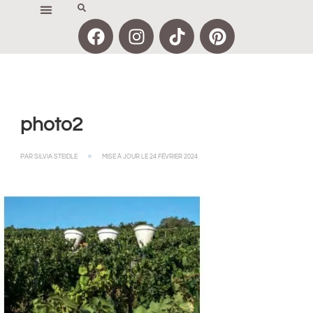
photo2
PAR
SILVIA STEIDLE
MISE À JOUR LE
24 FÉVRIER 2024