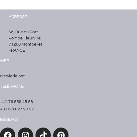
ADRESSE
68, Rue du Port
Port de Fleurville
71260 Montbellet
FRANCE
WEB
distylerie.net
TÉLÉPHONE
+41 76 559 45 58
+33 6 81 27 90 97
RÉSEAUX