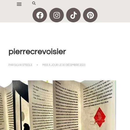
pierrecrevoisier
PAR
SILVIA STEIDLE
MISE À JOUR LE
30 DÉCEMBRE 2023