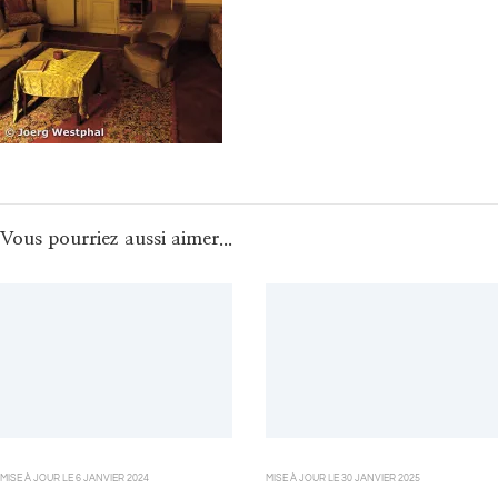
Vous pourriez aussi aimer...
MISE À JOUR LE
6 JANVIER 2024
MISE À JOUR LE
30 JANVIER 2025