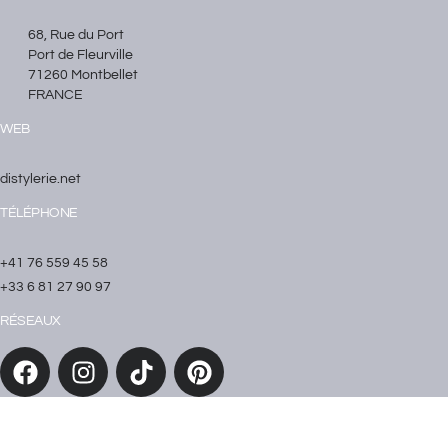
68, Rue du Port
Port de Fleurville
71260 Montbellet
FRANCE
WEB
distylerie.net
TÉLÉPHONE
+41 76 559 45 58
+33 6 81 27 90 97
RÉSEAUX