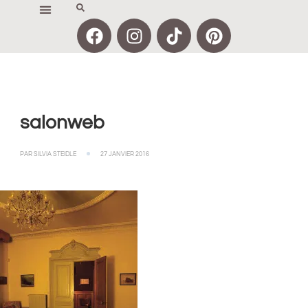
salonweb
PAR
SILVIA STEIDLE
27 JANVIER 2016