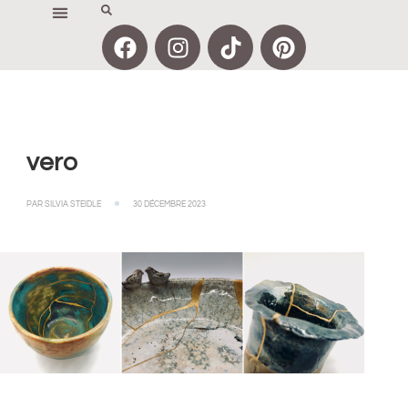
vero
PAR
SILVIA STEIDLE
30 DÉCEMBRE 2023