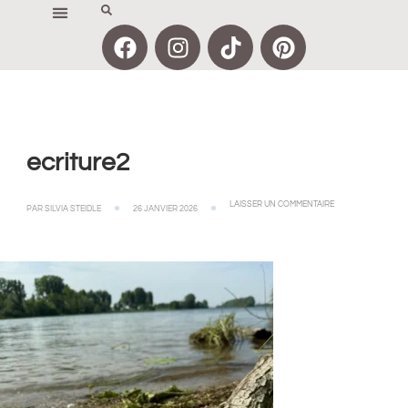
ecriture2
LAISSER UN COMMENTAIRE
PAR
SILVIA STEIDLE
26 JANVIER 2026