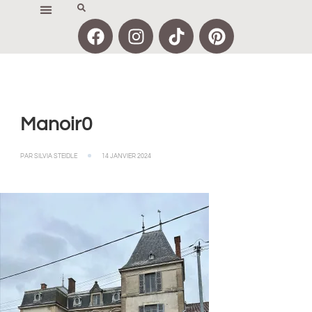
Manoir0
PAR
SILVIA STEIDLE
14 JANVIER 2024